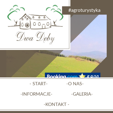
#agroturystyka
- START-
-O NAS-
-INFORMACJE-
-GALERIA-
-KONTAKT -